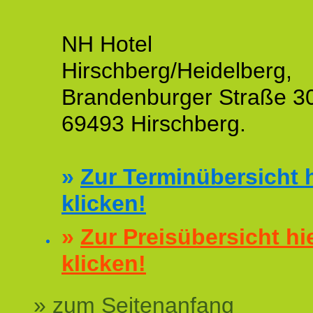
NH Hotel
Hirschberg/Heidelberg,
Brandenburger Straße 3
69493 Hirschberg.
»
Zur Terminübersicht h
klicken!
»
Zur Preisübersicht hi
klicken!
» zum Seitenanfang