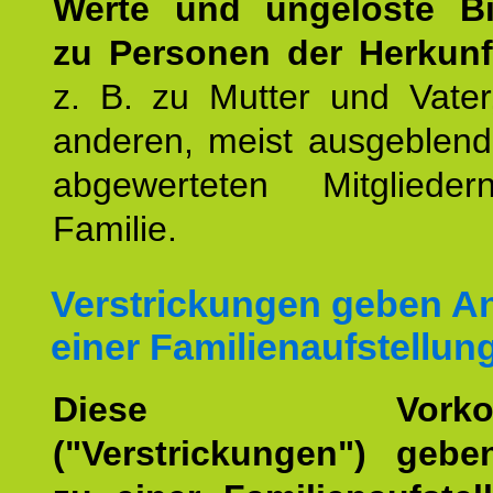
Werte und ungelöste B
zu Personen der Herkunft
z. B. zu Mutter und Vater
anderen, meist ausgeblend
abgewerteten Mitgliede
Familie.
Verstrickungen geben An
einer Familienaufstellun
Diese Vorkomm
("Verstrickungen") geb