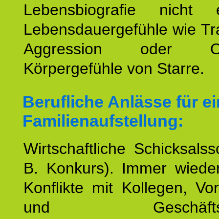
Lebensbiografie nicht e
Lebensdauergefühle wie Tr
Aggression oder Oh
Körpergefühle von Starre.
Berufliche Anlässe für e
Familienaufstellung:
Wirtschaftliche Schicksalss
B. Konkurs). Immer wiede
Konflikte mit Kollegen, Vo
und Geschäftspar