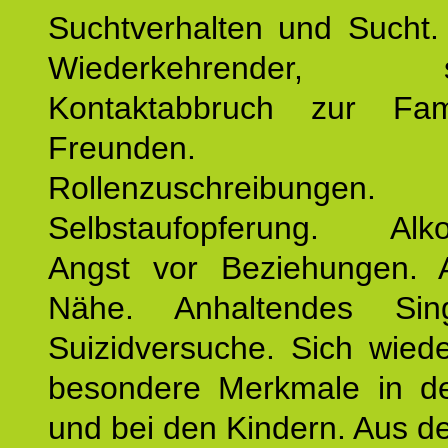
Suchtverhalten und Sucht.
Wiederkehrender, sp
Kontaktabbruch zur Fam
Freunden. Bek
Rollenzuschreibungen.
Selbstaufopferung. Alko
Angst vor Beziehungen. 
Nähe. Anhaltendes Sing
Suizidversuche. Sich wied
besondere Merkmale in de
und bei den Kindern. Aus d