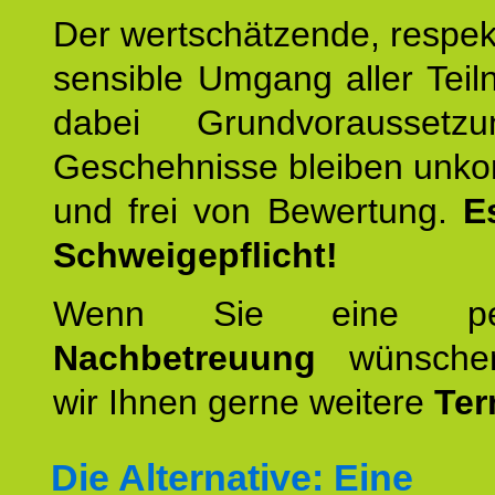
Der wertschätzende, respek
sensible Umgang aller Teil
dabei Grundvoraussetzu
Geschehnisse bleiben unko
und frei von Bewertung.
E
Schweigepflicht!
Wenn Sie eine pers
Nachbetreuung
wünschen
wir Ihnen gerne weitere
Ter
Die Alternative: Eine