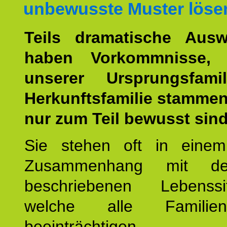
unbewusste Muster löse
Teils dramatische Ausw
haben Vorkommnisse, 
unserer Ursprungsfami
Herkunftsfamilie stamme
nur zum Teil bewusst sind
Sie stehen oft in einem
Zusammenhang mit d
beschriebenen Lebenssit
welche alle Familienmi
beeinträchtigen.