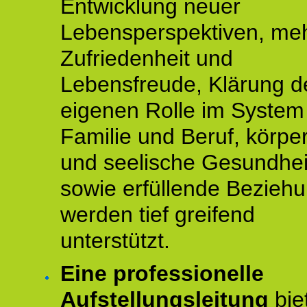
Entwicklung neuer
Lebensperspektiven, me
Zufriedenheit und
Lebensfreude, Klärung d
eigenen Rolle im System
Familie und Beruf, körper
und seelische Gesundhei
sowie erfüllende Bezieh
werden tief greifend
unterstützt.
Eine professionelle
Aufstellungsleitung
bie