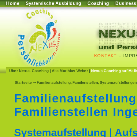
Home
Systemische Ausbildung
Coaching
Business
KONTAKT
-
IMPR
Über Nexus Coaching
|
Vita Matthias Weber
|
Nexus Coaching auf Mall
Startseite
⇒ Familienaufstellung, Familenstellen, Systemaufstellungen,
Familienaufstellung
Familienstellen Ing
Systemaufstellung | Aufs