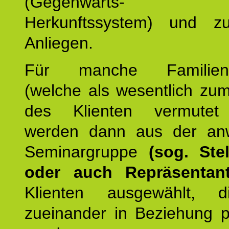
(Gegenwarts- un
Herkunftssystem) und z
Anliegen.
Für manche Familienmi
(welche als wesentlich zu
des Klienten vermutet
werden dann aus der an
Seminargruppe
(sog. Stel
oder auch Repräsentant
Klienten ausgewählt, 
zueinander in Beziehung po