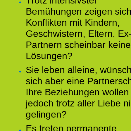
Trotz intensivster
Bemühungen zeigen sich
Konflikten mit Kindern,
Geschwistern, Eltern, Ex
Partnern scheinbar keine
Lösungen?
Sie leben alleine, wünsc
sich aber eine Partnersch
Ihre Beziehungen wollen
jedoch trotz aller Liebe n
gelingen?
Es treten permanente