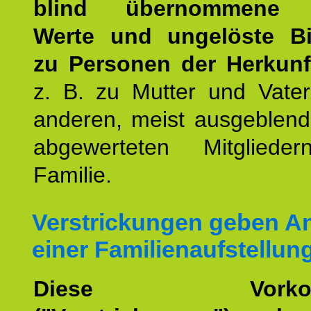
blind übernommene G
Werte und ungelöste B
zu Personen der Herkunft
z. B. zu Mutter und Vater
anderen, meist ausgeblend
abgewerteten Mitgliede
Familie.
Verstrickungen geben An
einer Familienaufstellun
Diese Vorkomm