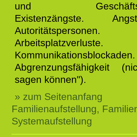
und Geschäftspar
Existenzängste. An
Autoritätspersonen. 
Arbeitsplatzverluste.
Kommunikationsblockaden.
Abgrenzungsfähigkeit (ni
sagen können").
» zum Seitenanfang
Familienaufstellung, Familien
Systemaufstellung