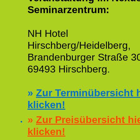
Seminarzentrum:
NH Hotel
Hirschberg/Heidelberg,
Brandenburger Straße 3
69493 Hirschberg.
»
Zur Terminübersicht h
klicken!
»
Zur Preisübersicht hi
klicken!