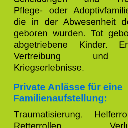
Pflege- oder Adoptivfamili
die in der Abwesenheit d
geboren wurden. Tot geb
abgetriebene Kinder. En
Vertreibung und F
Kriegserlebnisse.
Private Anlässe für eine
Familienaufstellung:
Traumatisierung. Helferr
Retterrollen. Verlus