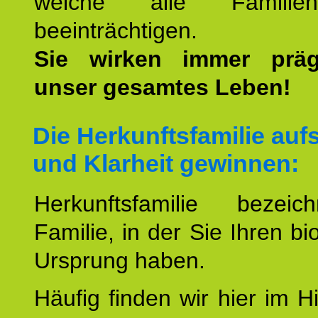
welche alle Familienmi
beeinträchtigen.
Sie wirken immer prä
unser gesamtes Leben!
Die Herkunftsfamilie aufs
und Klarheit gewinnen:
Herkunftsfamilie bezei
Familie, in der Sie Ihren bi
Ursprung haben.
Häufig finden wir hier im H