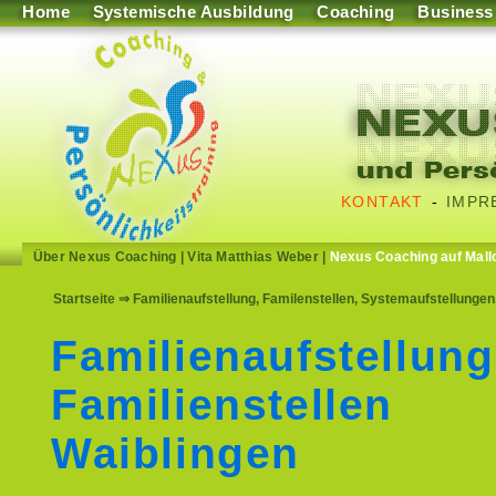
Home
Systemische Ausbildung
Coaching
Business
KONTAKT
-
IMPR
Über Nexus Coaching
|
Vita Matthias Weber
|
Nexus Coaching auf Mall
Startseite
⇒ Familienaufstellung, Familenstellen, Systemaufstellungen
Familienaufstellung
Familienstellen
Waiblingen