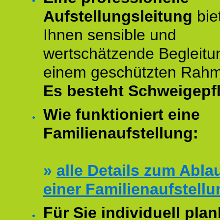
Aufstellungsleitung
bie
Ihnen sensible und
wertschätzende Begleitu
einem geschützten Rah
Es besteht Schweigepfl
Wie funktioniert eine
Familienaufstellung:
»
alle Details zum Abla
einer Familienaufstellu
Für Sie individuell plan