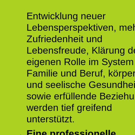
Entwicklung neuer
Lebensperspektiven, me
Zufriedenheit und
Lebensfreude, Klärung d
eigenen Rolle im System
Familie und Beruf, körper
und seelische Gesundhei
sowie erfüllende Bezieh
werden tief greifend
unterstützt.
Eine professionelle