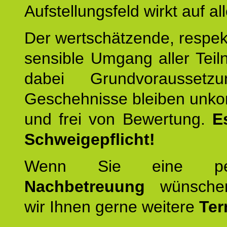
Aufstellungsfeld wirkt auf all
Der wertschätzende, respek
sensible Umgang aller Teil
dabei Grundvoraussetzu
Geschehnisse bleiben unko
und frei von Bewertung.
E
Schweigepflicht!
Wenn Sie eine pers
Nachbetreuung
wünschen
wir Ihnen gerne weitere
Ter