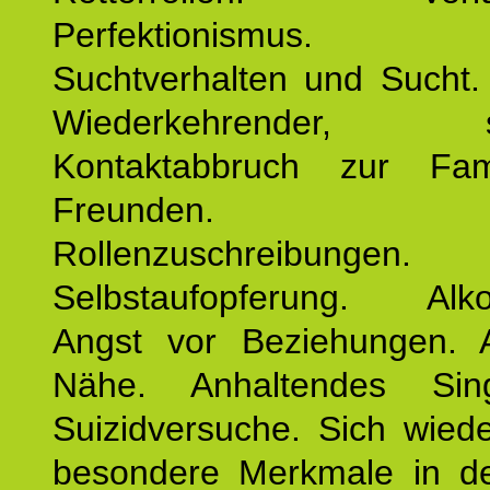
Perfektionismus. 
Suchtverhalten und Sucht.
Wiederkehrender, sp
Kontaktabbruch zur Fam
Freunden. Bek
Rollenzuschreibungen.
Selbstaufopferung. Alko
Angst vor Beziehungen. 
Nähe. Anhaltendes Sing
Suizidversuche. Sich wied
besondere Merkmale in de