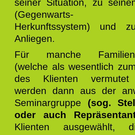
seiner Situation, zu sein
(Gegenwarts- un
Herkunftssystem) und z
Anliegen.
Für manche Familienmi
(welche als wesentlich zu
des Klienten vermutet
werden dann aus der an
Seminargruppe
(sog. Stel
oder auch Repräsentant
Klienten ausgewählt, 