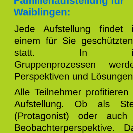
Familienaufstellung für
Waiblingen:
Jede Aufstellung findet
einem für Sie geschützt
statt. In inte
Gruppenprozessen wer
Perspektiven und Lösungen
Alle Teilnehmer profitieren
Aufstellung. Ob als Stell
(Protagonist) oder auc
Beobachterperspektive. D