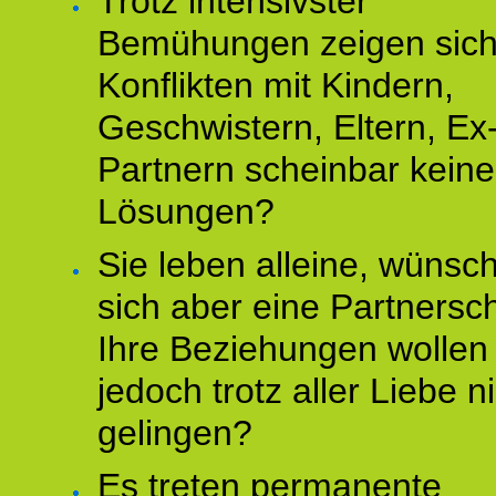
Trotz intensivster
Bemühungen zeigen sich
Konflikten mit Kindern,
Geschwistern, Eltern, Ex
Partnern scheinbar keine
Lösungen?
Sie leben alleine, wünsc
sich aber eine Partnersch
Ihre Beziehungen wollen
jedoch trotz aller Liebe n
gelingen?
Es treten permanente