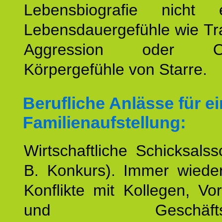
Lebensbiografie nicht e
Lebensdauergefühle wie Tr
Aggression oder Oh
Körpergefühle von Starre.
Berufliche Anlässe für e
Familienaufstellung:
Wirtschaftliche Schicksalss
B. Konkurs). Immer wiede
Konflikte mit Kollegen, Vo
und Geschäftspar