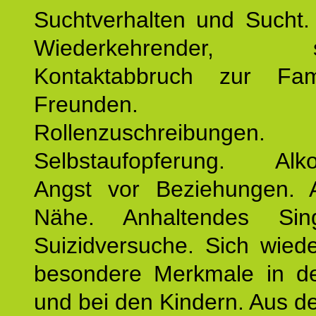
Suchtverhalten und Sucht.
Wiederkehrender, sp
Kontaktabbruch zur Fam
Freunden. Bek
Rollenzuschreibungen.
Selbstaufopferung. Alko
Angst vor Beziehungen. 
Nähe. Anhaltendes Sing
Suizidversuche. Sich wied
besondere Merkmale in de
und bei den Kindern. Aus d