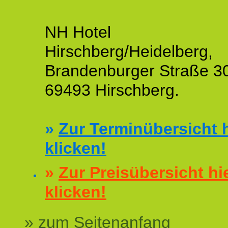
NH Hotel
Hirschberg/Heidelberg,
Brandenburger Straße 3
69493 Hirschberg.
»
Zur Terminübersicht h
klicken!
»
Zur Preisübersicht hi
klicken!
» zum Seitenanfang