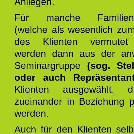
Anliegen.
Für manche Familienmi
(welche als wesentlich zu
des Klienten vermutet
werden dann aus der an
Seminargruppe
(sog. Stel
oder auch Repräsentant
Klienten ausgewählt, 
zueinander in Beziehung po
werden.
Auch für den Klienten selb