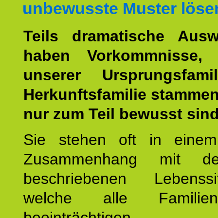
unbewusste Muster löse
Teils dramatische Ausw
haben Vorkommnisse, 
unserer Ursprungsfami
Herkunftsfamilie stamme
nur zum Teil bewusst sind
Sie stehen oft in einem
Zusammenhang mit d
beschriebenen Lebenssit
welche alle Familienmi
beeinträchtigen.