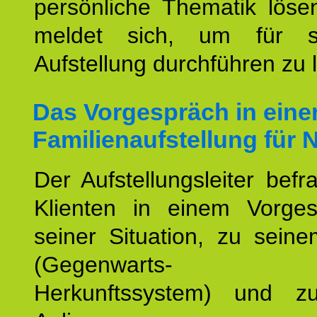
persönliche Thematik löse
meldet sich, um für s
Aufstellung durchführen zu 
Das Vorgespräch in eine
Familienaufstellung für 
Der Aufstellungsleiter befr
Klienten in einem Vorge
seiner Situation, zu sein
(Gegenwarts- un
Herkunftssystem) und z