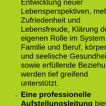
Entwicklung neuer
Lebensperspektiven, me
Zufriedenheit und
Lebensfreude, Klärung d
eigenen Rolle im System
Familie und Beruf, körper
und seelische Gesundhei
sowie erfüllende Bezieh
werden tief greifend
unterstützt.
Eine professionelle
Aufstellungsleitung
bie