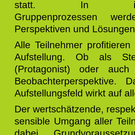
statt. In inte
Gruppenprozessen wer
Perspektiven und Lösungen
Alle Teilnehmer profitieren
Aufstellung. Ob als Stell
(Protagonist) oder auc
Beobachterperspektive. D
Aufstellungsfeld wirkt auf all
Der wertschätzende, respek
sensible Umgang aller Teil
dabei Grundvoraussetzu