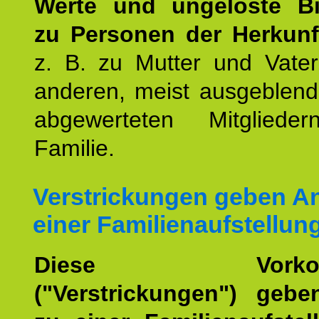
Werte und ungelöste B
zu Personen der Herkunft
z. B. zu Mutter und Vater
anderen, meist ausgeblend
abgewerteten Mitgliede
Familie.
Verstrickungen geben An
einer Familienaufstellun
Diese Vorkomm
("Verstrickungen") geb