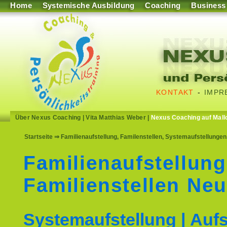
Home
Systemische Ausbildung
Coaching
Business
KONTAKT
-
IMPR
Über Nexus Coaching
|
Vita Matthias Weber
|
Nexus Coaching auf Mall
Startseite
⇒ Familienaufstellung, Familenstellen, Systemaufstellungen
Familienaufstellung
Familienstellen Ne
Systemaufstellung | Aufs