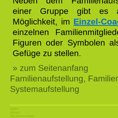
Neben dem Familienaufs
einer Gruppe gibt es 
Möglichkeit, im
Einzel-Coa
einzelnen Familienmitglied
Figuren oder Symbolen als
Gefüge zu stellen.
» zum Seitenanfang
Familienaufstellung, Familien
Systemaufstellung
Aalen
Achern
Alb-Donau-Kreis