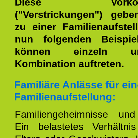
Diese Vorkomm
("Verstrickungen") geb
zu einer Familienaufstel
nun folgenden Beispiel
können einzeln 
Kombination auftreten.
Familiäre Anlässe für ein
Familienaufstellung:
Familiengeheimnisse un
Ein belastetes Verhältn