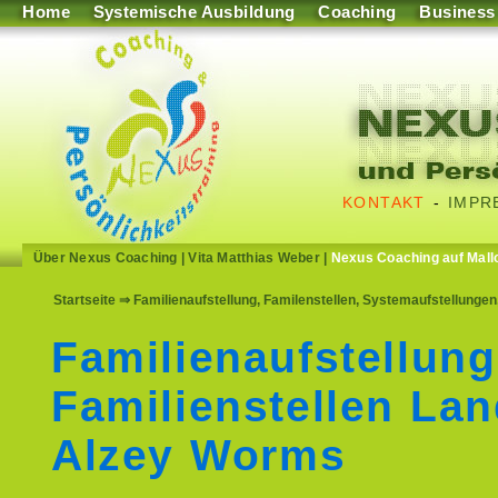
Home
Systemische Ausbildung
Coaching
Business
KONTAKT
-
IMPR
Über Nexus Coaching
|
Vita Matthias Weber
|
Nexus Coaching auf Mall
Startseite
⇒ Familienaufstellung, Familenstellen, Systemaufstellunge
Familienaufstellung
Familienstellen Lan
Alzey Worms