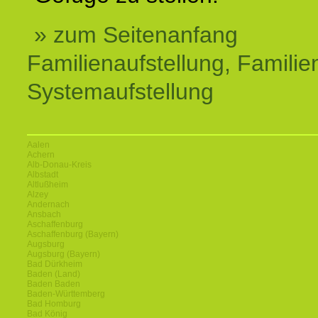
» zum Seitenanfang
Familienaufstellung, Familien
Systemaufstellung
Aalen
Achern
Alb-Donau-Kreis
Albstadt
Altlußheim
Alzey
Andernach
Ansbach
Aschaffenburg
Aschaffenburg (Bayern)
Augsburg
Augsburg (Bayern)
Bad Dürkheim
Baden (Land)
Baden Baden
Baden-Württemberg
Bad Homburg
Bad König