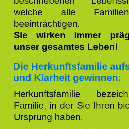
beschriebenen Lebenssit
welche alle Familienmi
beeinträchtigen.
Sie wirken immer prä
unser gesamtes Leben!
Die Herkunftsfamilie aufs
und Klarheit gewinnen:
Herkunftsfamilie bezei
Familie, in der Sie Ihren bi
Ursprung haben.