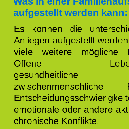
Was in einer Familienauf
aufgestellt werden kann:
Es können die unterschie
Anliegen aufgestellt werde
viele weitere mögliche 
Offene Lebensf
gesundheitlich
zwischenmenschliche P
Entscheidungsschwierigkeit
emotionale oder andere akt
chronische Konflikte.