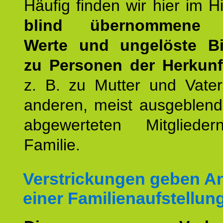
Häufig finden wir hier im H
blind übernommene G
Werte und ungelöste B
zu Personen der Herkunft
z. B. zu Mutter und Vater
anderen, meist ausgeblend
abgewerteten Mitgliede
Familie.
Verstrickungen geben An
einer Familienaufstellun