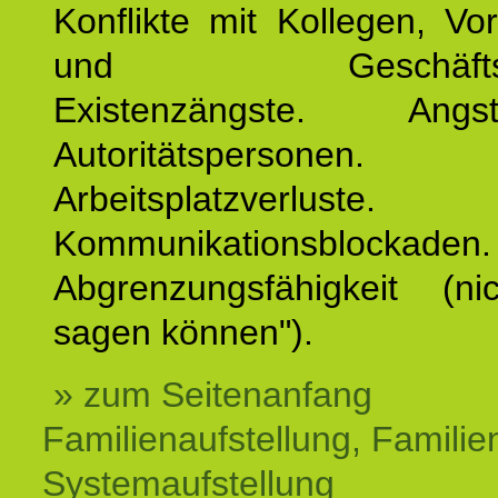
Konflikte mit Kollegen, Vo
und Geschäftspar
Existenzängste. An
Autoritätspersonen. 
Arbeitsplatzverluste.
Kommunikationsblockaden.
Abgrenzungsfähigkeit (ni
sagen können").
» zum Seitenanfang
Familienaufstellung, Familien
Systemaufstellung