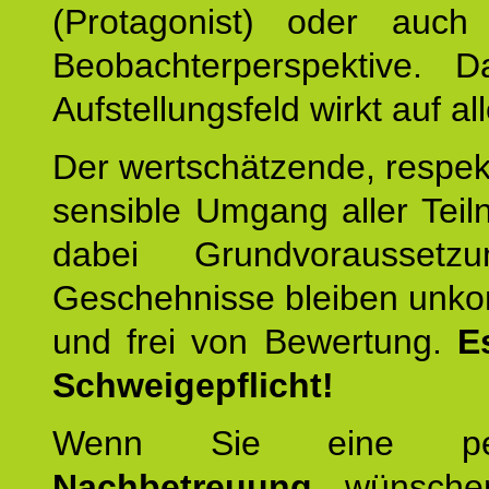
(Protagonist) oder auc
Beobachterperspektive. D
Aufstellungsfeld wirkt auf all
Der wertschätzende, respek
sensible Umgang aller Teil
dabei Grundvoraussetzu
Geschehnisse bleiben unko
und frei von Bewertung.
E
Schweigepflicht!
Wenn Sie eine pers
Nachbetreuung
wünschen