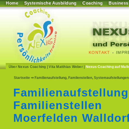
Home
Systemische Ausbildung
Coaching
Business
KONTAKT
-
IMPR
Über Nexus Coaching
|
Vita Matthias Weber
|
Nexus Coaching auf Mall
Startseite
⇒ Familienaufstellung, Familenstellen, Systemaufstellungen,
Familienaufstellung
Familienstellen
Moerfelden Walldor