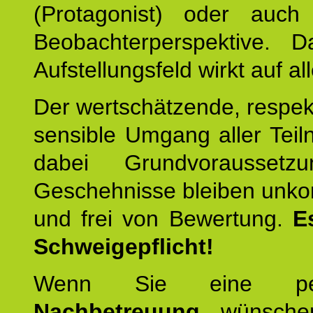
(Protagonist) oder auc
Beobachterperspektive. D
Aufstellungsfeld wirkt auf all
Der wertschätzende, respek
sensible Umgang aller Teil
dabei Grundvoraussetzu
Geschehnisse bleiben unko
und frei von Bewertung.
E
Schweigepflicht!
Wenn Sie eine pers
Nachbetreuung
wünschen