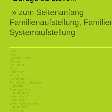
» zum Seitenanfang
Familienaufstellung, Familien
Systemaufstellung
Aalen
Achern
Alb-Donau-Kreis
Albstadt
Altlußheim
Alzey
Andernach
Ansbach
Aschaffenburg
Aschaffenburg (Bayern)
Augsburg
Augsburg (Bayern)
Bad Dürkheim
Baden (Land)
Baden Baden
Baden-Württemberg
Bad Homburg
Bad König