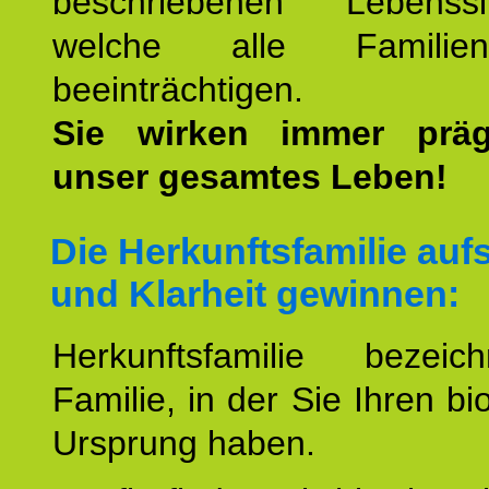
beschriebenen Lebenssit
welche alle Familienmi
beeinträchtigen.
Sie wirken immer prä
unser gesamtes Leben!
Die Herkunftsfamilie aufs
und Klarheit gewinnen:
Herkunftsfamilie bezei
Familie, in der Sie Ihren bi
Ursprung haben.