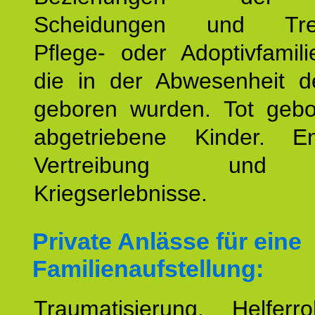
Scheidungen und Tren
Pflege- oder Adoptivfamili
die in der Abwesenheit d
geboren wurden. Tot geb
abgetriebene Kinder. En
Vertreibung und F
Kriegserlebnisse.
Private Anlässe für eine
Familienaufstellung:
Traumatisierung. Helferr