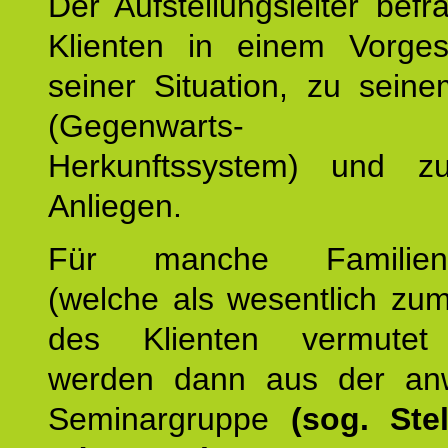
Der Aufstellungsleiter befr
Klienten in einem Vorge
seiner Situation, zu sein
(Gegenwarts- un
Herkunftssystem) und z
Anliegen.
Für manche Familienmi
(welche als wesentlich zu
des Klienten vermutet
werden dann aus der an
Seminargruppe
(sog. Stel