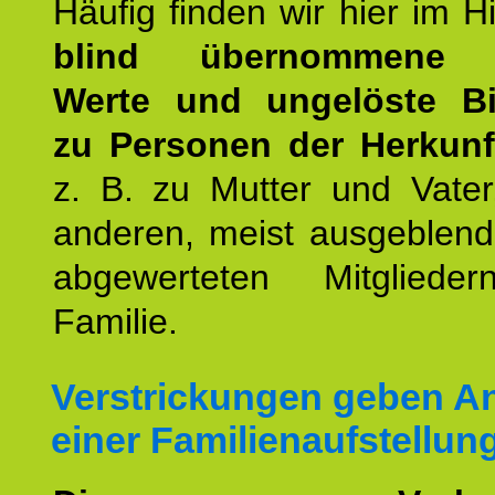
Häufig finden wir hier im H
blind übernommene G
Werte und ungelöste B
zu Personen der Herkunft
z. B. zu Mutter und Vater
anderen, meist ausgeblend
abgewerteten Mitgliede
Familie.
Verstrickungen geben An
einer Familienaufstellun