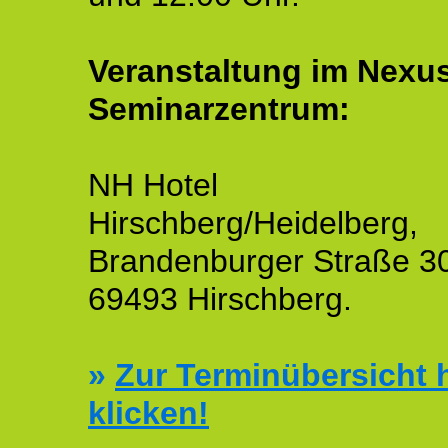
Veranstaltung im Nexu
Seminarzentrum:
NH Hotel
Hirschberg/Heidelberg,
Brandenburger Straße 3
69493 Hirschberg.
»
Zur Terminübersicht h
klicken!