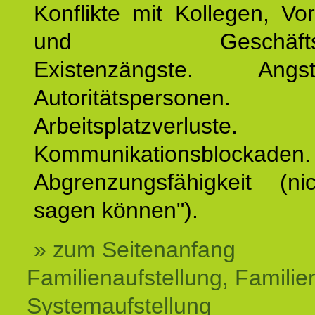
Konflikte mit Kollegen, Vo
und Geschäftspar
Existenzängste. An
Autoritätspersonen. 
Arbeitsplatzverluste.
Kommunikationsblockaden.
Abgrenzungsfähigkeit (ni
sagen können").
» zum Seitenanfang
Familienaufstellung, Familien
Systemaufstellung