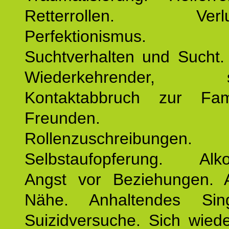
Retterrollen. Verlus
Perfektionismus. 
Suchtverhalten und Sucht.
Wiederkehrender, sp
Kontaktabbruch zur Fam
Freunden. Bek
Rollenzuschreibungen.
Selbstaufopferung. Alko
Angst vor Beziehungen. 
Nähe. Anhaltendes Sing
Suizidversuche. Sich wied