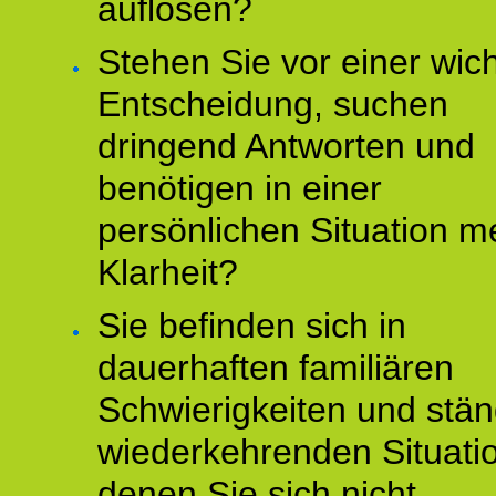
auflösen?
Stehen Sie vor einer wic
Entscheidung, suchen
dringend Antworten und
benötigen in einer
persönlichen Situation m
Klarheit?
Sie befinden sich in
dauerhaften familiären
Schwierigkeiten und stän
wiederkehrenden Situati
denen Sie sich nicht