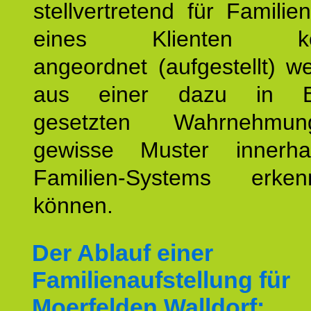
stellvertretend für Familien
eines Klienten konst
angeordnet (aufgestellt) 
aus einer dazu in Be
gesetzten Wahrnehmungs
gewisse Muster innerha
Familien-Systems erk
können.
Der Ablauf einer
Familienaufstellung für
Moerfelden Walldorf: