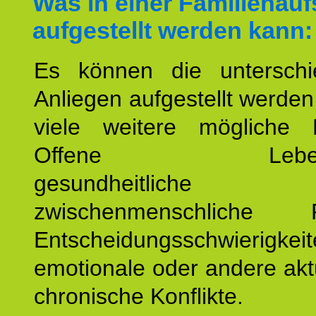
Was in einer Familienauf
aufgestellt werden kann:
Es können die unterschie
Anliegen aufgestellt werde
viele weitere mögliche 
Offene Lebensf
gesundheitlich
zwischenmenschliche P
Entscheidungsschwierigkeit
emotionale oder andere akt
chronische Konflikte.