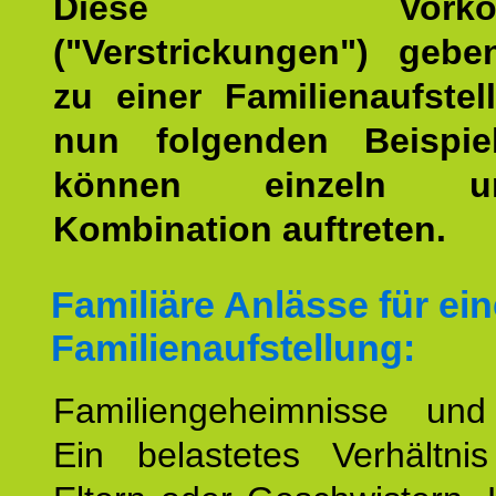
Diese Vorkomm
("Verstrickungen") geb
zu einer Familienaufstel
nun folgenden Beispiel
können einzeln 
Kombination auftreten.
Familiäre Anlässe für ein
Familienaufstellung:
Familiengeheimnisse un
Ein belastetes Verhältn